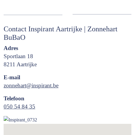
Contact Inspirant Aartrijke | Zonnehart
BuBaO
Adres
Sportlaan 18
8211 Aartrijke
E-mail
zonnehart@inspirant.be
Telefoon
050 54 84 35