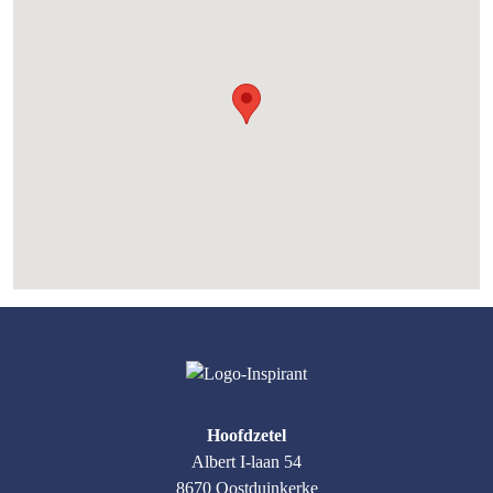
Hoofdzetel
Albert I-laan 54
8670 Oostduinkerke