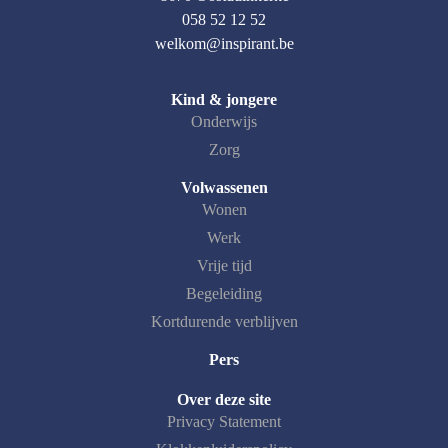
058 52 12 52
welkom@inspirant.be
Kind & jongere
Onderwijs
Zorg
Volwassenen
Wonen
Werk
Vrije tijd
Begeleiding
Kortdurende verblijven
Pers
Over deze site
Privacy Statement