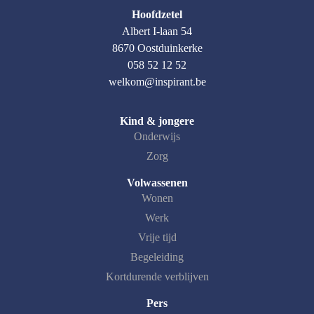
Hoofdzetel
Albert I-laan 54
8670 Oostduinkerke
058 52 12 52
welkom@inspirant.be
Kind & jongere
Onderwijs
Zorg
Volwassenen
Wonen
Werk
Vrije tijd
Begeleiding
Kortdurende verblijven
Pers