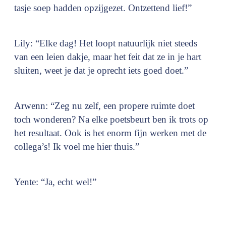
tasje soep hadden opzijgezet. Ontzettend lief!”
Lily: “Elke dag! Het loopt natuurlijk niet steeds
van een leien dakje, maar het feit dat ze in je hart
sluiten, weet je dat je oprecht iets goed doet.”
Arwenn: “Zeg nu zelf, een propere ruimte doet
toch wonderen? Na elke poetsbeurt ben ik trots op
het resultaat. Ook is het enorm fijn werken met de
collega’s! Ik voel me hier thuis.”
Yente: “Ja, echt wel!”